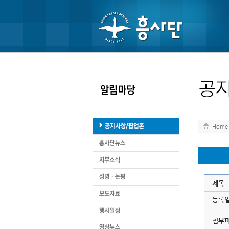
Home
제목
등록
첨부