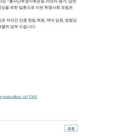
서는 “흥사단투명사회운동 20년의 평가, 당면
 작성을 위한 일환으로 이번 투명사회 포럼은
은 자리인 만큼 창립 회원, 역대 임원, 청렴강
 특별히 당부 드립니다.
ble=notice&wr_id=1303
목록