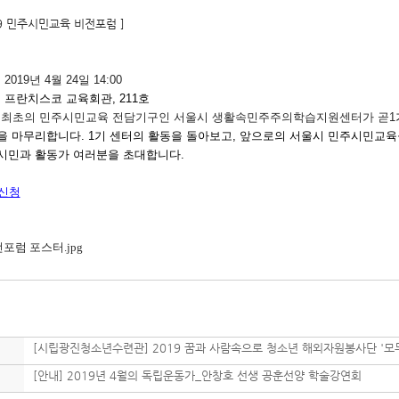
19 민주시민교육 비전포럼 ]
 2019년 4월 24일 14:00
: 프란치스코 교육회관, 211호
국 최초의 민주시민교육 전담기구인 서울시 생활속민주주의학습지원센터가 곧1
을 마무리합니다
. 1
기 센터의 활동을 돌아보고
,
앞으로의 서울시 민주시민교육
시민과 활동가 여러분을 초대합니다
.
신청
[시립광진청소년수련관] 2019 꿈과 사람속으로 청소년 해외자원봉사단 '모두가 즐
[안내] 2019년 4월의 독립운동가_안창호 선생 공훈선양 학술강연회