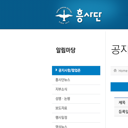
Home
제목
등록