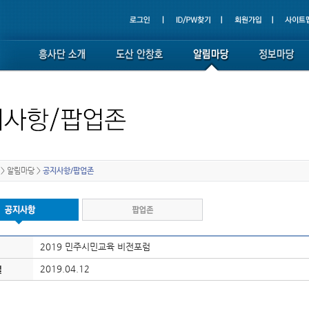
>
알림마당
>
공지사항/팝업존
2019 민주시민교육 비전포럼
2019.04.12
일