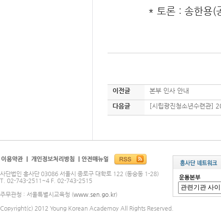
* 토론 : 송한용(공의
이전글
본부 인사 안내
다음글
[시립광진청소년수련관] 20
사단법인 흥사단 03086 서울시 종로구 대학로 122 (동숭동 1-28)
T. 02-743-2511~4 F. 02-743-2515
주무관청 : 서울특별시교육청 (
www.sen.go.kr
)
Copyright(c) 2012 Young Korean Academoy All Rights Reserved.