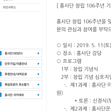
[ 흥사단 창립 106주년 
흥사단 창립 106주년을 
분의 관심과 참여를 부탁
○ 일시 : 2019. 5. 11(
○ 장소 : 흥사단 강당
○ 프로그램
1부 : 창립 기념식
2부 : 창립 기념 심포지
-. 제1과제 : 흥사단
원)
* 토론 : 신정식(부이
-. 제2과제 : 흥사단