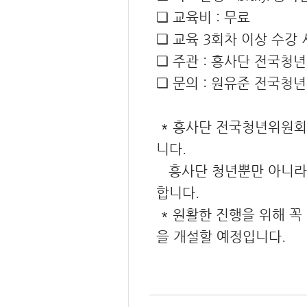
❏ 교육비 : 무료
❏ 교육 3회차 이상 수강
❏ 주관 : 흥사단 전국
❏ 문의 : 원유준 전국청년위
* 흥사단 전국청년위원회
니다.
흥사단 청년뿐만 아니라 
합니다.
* 원활한 진행을 위해 
을 개설할 예정입니다.