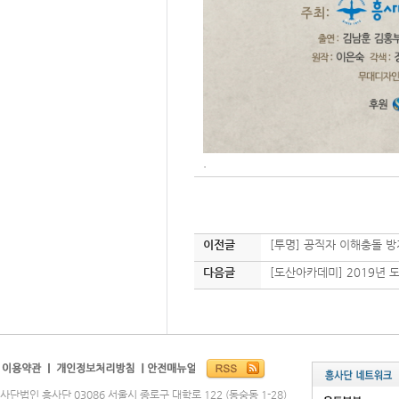
.
이전글
[투명] 공직자 이해충돌 방
다음글
[도산아카데미] 2019년 
사단법인 흥사단 03086 서울시 종로구 대학로 122 (동숭동 1-28)