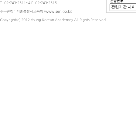
T. 02-743-2511~4 F. 02-743-2515
주무관청 : 서울특별시교육청 (
www.sen.go.kr
)
Copyright(c) 2012 Young Korean Academoy All Rights Reserved.