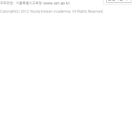
주무관청 : 서울특별시교육청 (
www.sen.go.kr
)
Copyright(c) 2012 Young Korean Academoy All Rights Reserved.