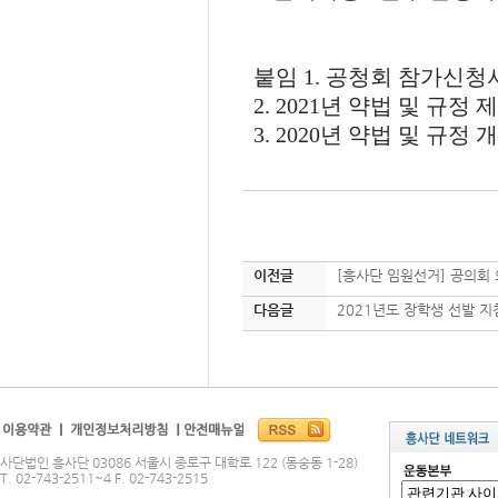
붙임
1.
공청회 참가신청
2. 2021
년 약법 및 규정 제
3. 2020
년 약법 및 규정 
이전글
[흥사단 임원선거] 공의회 
다음글
2021년도 장학생 선발 지
사단법인 흥사단 03086 서울시 종로구 대학로 122 (동숭동 1-28)
T. 02-743-2511~4 F. 02-743-2515