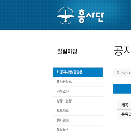
Home
제목
등록