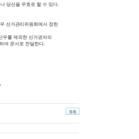
 당선을 무효로 할 수 있다
.
경우 선거관
리위원회에서 정한
단우를 제외
한 선거권자의
사하여 문서로 전달한다
.
장
목록