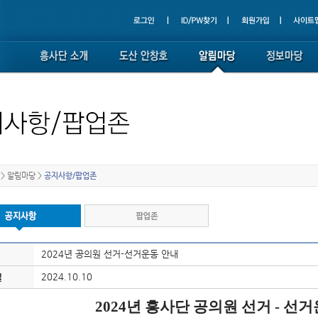
>
알림마당
>
공지사항/팝업존
2024년 공의원 선거-선거운동 안내
2024.10.10
일
2024
년 흥사단 공의원 선거
-
선거