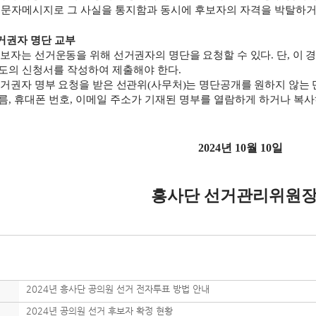
자메시지로 그 사실을 통지함과 동시에 후보자의 자격을 박탈하거나
거권자 명단 교부
보자는 선거운동을 위해 선거권자의 명단을 요청할 수 있다
.
단
,
이 
의 신청서를 작성하여 제출해야 한다
.
거권자 명부 요청을 받은 선관위
(
사무처
)
는 명단공개를 원하지 않는 
름
,
휴대폰 번호
,
이메일 주소가 기재된 명부를 열람하게 하거나 복
2024
년
10
월
10
일
흥사단 선거관리위원
2024년 흥사단 공의원 선거 전자투표 방법 안내
2024년 공의원 선거 후보자 확정 현황