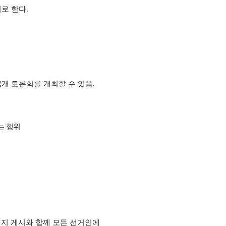
로 한다
.
공개 토론회
를 개최할 수 있음
.
는 행위
이지 게시와 함께 모든 선거인에