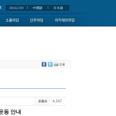
4,247
조회수
운동 안내