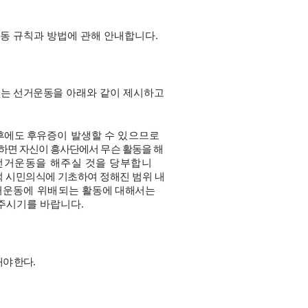
운동 규칙과 방법에 관해 안내합니다
.
없는 선거운동
을 아래와 같이 제시하고
후에도 후유
증이
발생할 수 있으므로
하면 자신이 흥사단에서 무슨 활동을 해
 선거운동을 해주실 것을 당부합니
 시민의식에 기초하여 정해진 범위 내
거운동에 위배되는
활
동에 대해서는
 주시기를 바랍니다
.
해야 한다
.