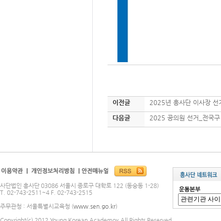
이전글
2025년 흥사단 이사장 선
다음글
2025 공의원 선거_전국구
사단법인 흥사단 03086 서울시 종로구 대학로 122 (동숭동 1-28)
T. 02-743-2511~4 F. 02-743-2515
주무관청 : 서울특별시교육청 (
www.sen.go.kr
)
Copyright(c) 2012 Young Korean Academoy All Rights Reserved.