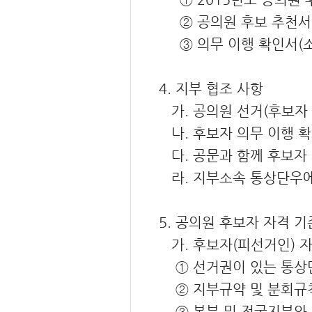
② 공의원 후보 추천서(
③ 의무 이행 확인서(소
4. 지부 협조 사항
가. 공의원 선거(후보자 
나. 후보자 의무 이행 
다. 공문과 함께 후보자
라. 지부소속 통상단우에게
5. 공의원 후보자 자격 기
가. 후보자(피선거인) 
① 선거권이 있는 통상
② 지부규약 및 분회규칙
③ 본부 및 전국지부와 