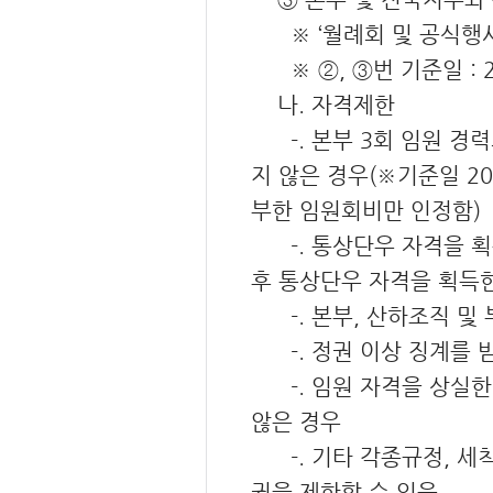
※ ‘월례회 및 공식행사’
※ ②, ③번 기준일 : 2014.
나. 자격제한
-. 본부 3회 임원 경력
지 않은 경우(※기준일 2012
부한 임원회비만 인정함)
-. 통상단우 자격을 획득한
후 통상단우 자격을 획득
-. 본부, 산하조직 및
-. 정권 이상 징계를 
-. 임원 자격을 상실한
않은 경우
-. 기타 각종규정, 세칙
권을 제한할 수 있음