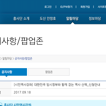
>
알림마당
>
공지사항/팝업존
[시민역사강좌] 대한민국 임시정부와 함께 걷는 역사 산책_신청안내
2017.09.18
일