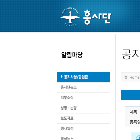
Home
제목
등록