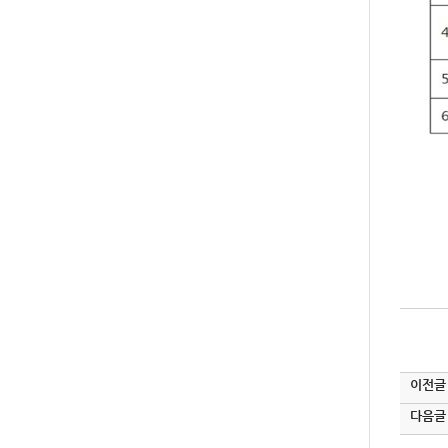
이전글
다음글