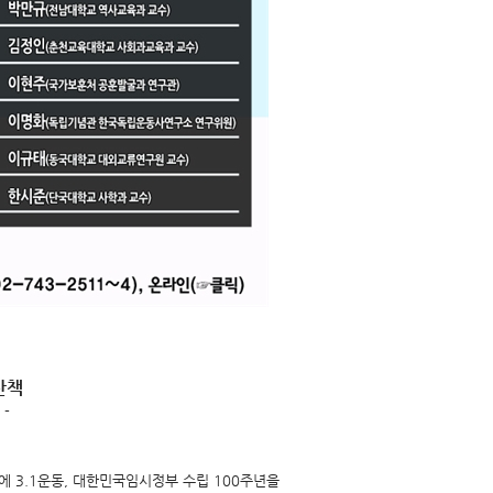
산책
-
에 3.1운동, 대한민국임시정부 수립 100주년을