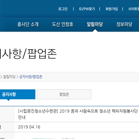
>
알림마당
>
공지사항/팝업존
[시립광진청소년수련관] 2019 꿈과 사람속으로 청소년 해외자원봉사단 '모
안내
2019.04.16
일