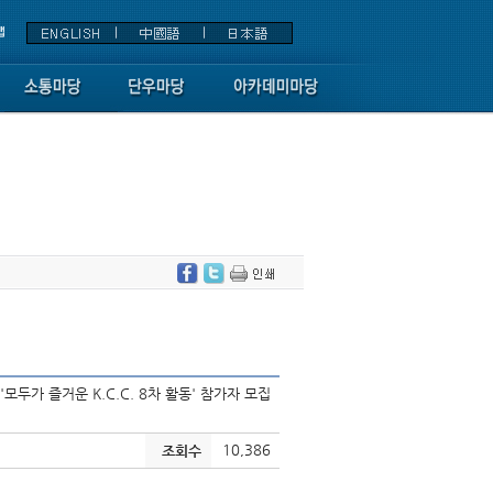
두가 즐거운 K.C.C. 8차 활동' 참가자 모집
10,386
조회수