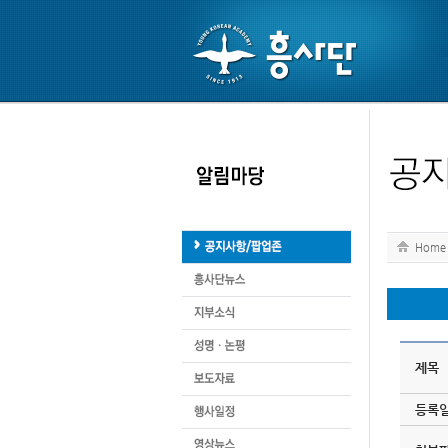
Home
제목
등록