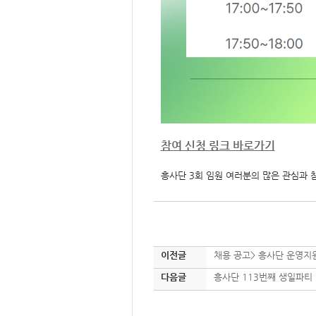
참여 신청 링크 바로가기
흥사단 3회 임원 여러분의 많은 관심과 
이전글
채용 공고> 흥사단 운영지원
다음글
흥사단 113번째 생일파티