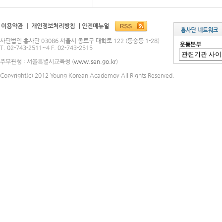
사단법인 흥사단 03086 서울시 종로구 대학로 122 (동숭동 1-28)
T. 02-743-2511~4 F. 02-743-2515
주무관청 : 서울특별시교육청 (
www.sen.go.kr
)
Copyright(c) 2012 Young Korean Academoy All Rights Reserved.