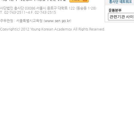
사단법인 흥사단 03086 서울시 종로구 대학로 122 (동숭동 1-28)
T. 02-743-2511~4 F. 02-743-2515
주무관청 : 서울특별시교육청 (
www.sen.go.kr
)
Copyright(c) 2012 Young Korean Academoy All Rights Reserved.