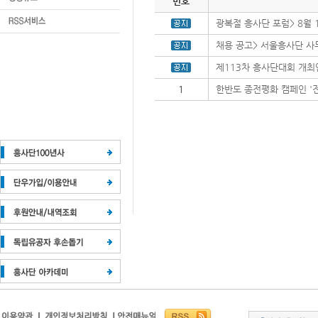
번호
광복절 흥사단 포럼> 8월 1
채용 공고> 서울흥사단 사무
제113차 흥사단대회 개최
1
한반도 종전평화 캠페인 '전