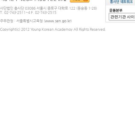
사단법인 흥사단 03086 서울시 종로구 대학로 122 (동숭동 1-28)
T. 02-743-2511~4 F. 02-743-2515
주무관청 : 서울특별시교육청 (
www.sen.go.kr
)
Copyright(c) 2012 Young Korean Academoy All Rights Reserved.