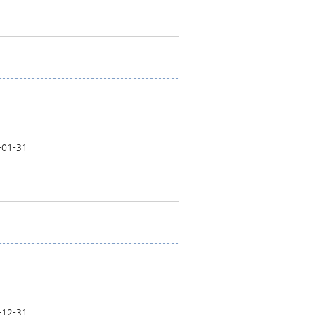
-01-31
-12-31