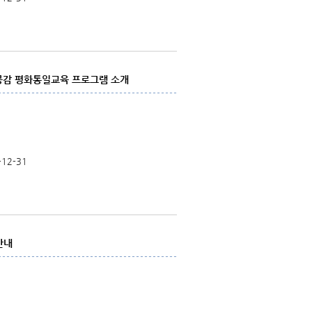
공감 평화통일교육 프로그램 소개
-12-31
안내