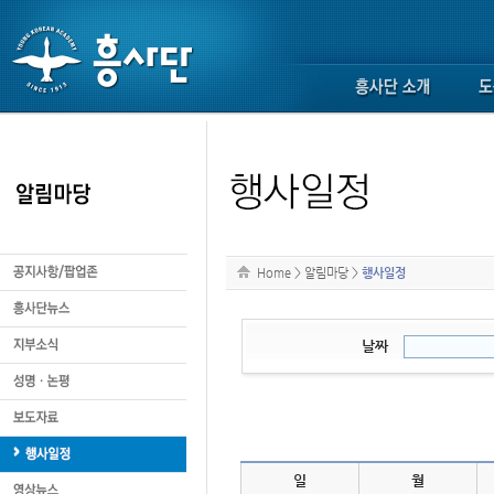
Home
>
알림마당
>
행사일정
날짜
일
월