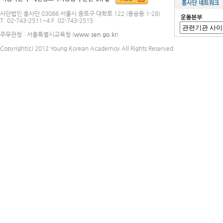
사단법인 흥사단 03086 서울시 종로구 대학로 122 (동숭동 1-28)
T. 02-743-2511~4 F. 02-743-2515
주무관청 : 서울특별시교육청 (
www.sen.go.kr
)
Copyright(c) 2012 Young Korean Academoy All Rights Reserved.