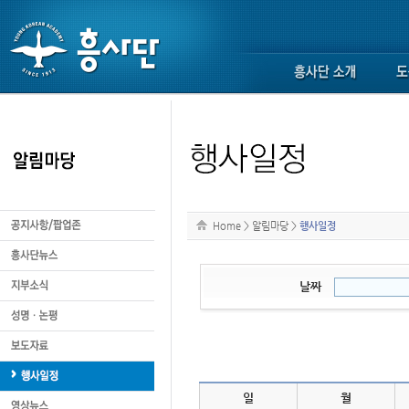
Home
>
알림마당
>
행사일정
날짜
일
월