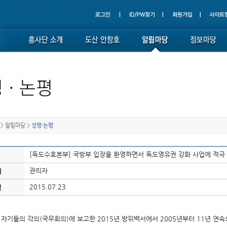
>
알림마당
>
성명·논평
[독도수호본부] 국방부 입장을 환영하면서 독도영유권 강화 사업에 적극
관리자
이
2015.07.23
일
 자기들의 각의(국무회의)에 보고한 2015년 방위백서에서 2005년부터 11년 연