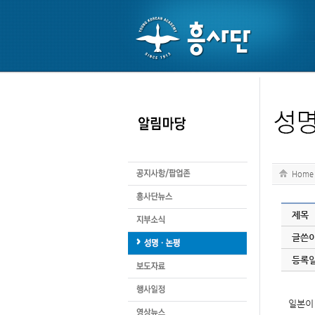
Home
제목
글쓴
등록
일본이