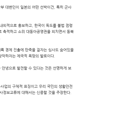
부 대변인이 일본의 어떤 선박이건, 특히 군사
내외적으로 홍보하고, 한국이 독도를 불법 점령
로 축적하고 소위 대동아공영권을 외치면서 동북
.
대륙 경제 진출에 딴죽을 걸자는 심사도 숨어있을
장악하자는 제국적 욕망의 발로이다.
와 안녕으로 발전할 수 있다는 것은 선명하게 보
화사업의 구체적 표징이고 우리 국민의 생활안전
군사정보교류에 대해서는 신중할 것을 주장한다.