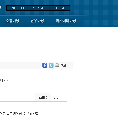
 나서자
8,514
조회수
속으로 독도영유권을 주장했다.