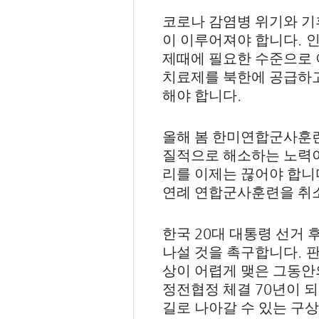
코로나 감염병 위기와 기
.
이 이루어져야 합니다
인
제때에 필요한 수준으로
치료제를 북한에 공급하고
.
해야 합니다
올해 봄 한미연합군사훈련
질적으로 해소하는 노력
리를 이제는 끊어야 합니
연례 연합군사훈련을 취소
20
한국
대 대통령 선거
.
나설 것을 촉구합니다
판
상이 어렵게 맺은 그동안
70
정전협정 체결
년이 되
길로 나아갈 수 있는 구