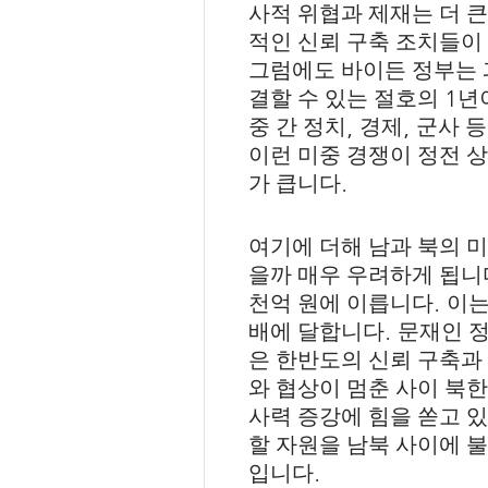
사적 위협과 제재는 더 
적인 신뢰 구축 조치들이
그럼에도 바이든 정부는 
1
결할 수 있는 절호의
년
,
,
중 간 정치
경제
군사 
이런 미중 경쟁이 정전 
.
가 큽니다
여기에 더해 남과 북의 
을까 매우 우려하게 됩니
.
천억 원에 이릅니다
이는
.
배에 달합니다
문재인 
은 한반도의 신뢰 구축과
와 협상이 멈춘 사이 북
사력 증강에 힘을 쏟고 
할 자원을 남북 사이에 
.
입니다