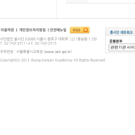
사단법인 흥사단 03086 서울시 종로구 대학로 122 (동숭동 1-28)
T. 02-743-2511~4 F. 02-743-2515
주무관청 : 서울특별시교육청 (
www.sen.go.kr
)
Copyright(c) 2012 Young Korean Academoy All Rights Reserved.