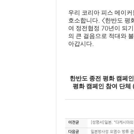
우리 코리아 피스 메이커
. <
호소합니다
한반도 평
70
여 정전협정
년이 되기
의 큰 걸음으로 적대와 
.
아갑시다
한반도 종전 평화 캠페
평화 캠페인 참여 단체
이전글
[성명서]일본, “다케시마의
다음글
일본방사성 오염수 방류 