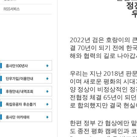
정
2022
년 검은 호랑이의 
70
결
년이 되기 전에 한
해와 협력의 길로 나아
2018
우리는 지난
년 판
이며 새로운 평화의 시대
양 정상이 비정상적인 
65
전협정 체결
년이 되던
로 합의했지만 결국 현실
한편 정부 간 협상에만 
도 종전 평화 캠페인과 