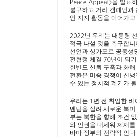
Peace Appeal>
을 발표
불구하고 거리 캠페인과 
언 지지 활동을 이어가고
2022
년 우리는 대통령 
적극 나설 것을 촉구합니
선언과 싱가포르 공동성
70
전협정 체결
년이 되기
한반도 신뢰 구축과 화해
전환은 미중 경쟁이 신냉
수 있는 정치적 계기가 될
1
우리는
년 전 취임한 
멘텀을 살려 새로운 북미
부는 북한을 향해 조건 
와 인권을 내세워 제재를
바마 정부의 전략적 인내