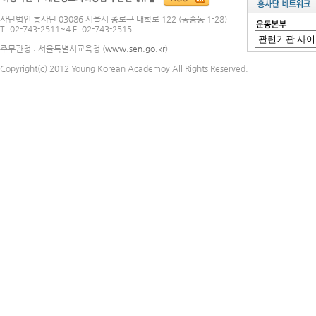
사단법인 흥사단 03086 서울시 종로구 대학로 122 (동숭동 1-28)
T. 02-743-2511~4 F. 02-743-2515
주무관청 : 서울특별시교육청 (
www.sen.go.kr
)
Copyright(c) 2012 Young Korean Academoy All Rights Reserved.