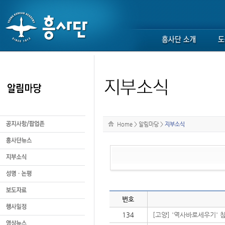
Home
>
알림마당
>
지부소식
번호
134
[고양] '역사바로세우기' 