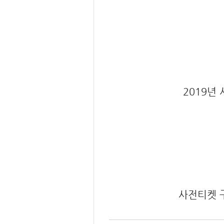
2019년
사전티켓 구