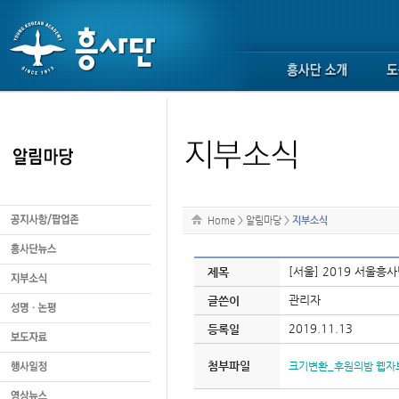
Home
>
알림마당
>
지부소식
[서울] 2019 서울흥사
제목
관리자
글쓴이
2019.11.13
등록일
첨부파일
크기변환_후원의밤 웹자보 