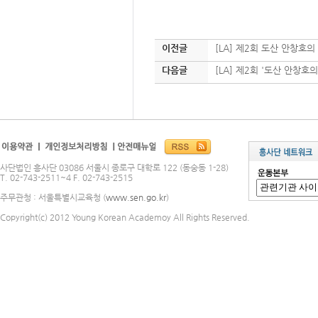
이전글
[LA] 제2회 도산 안창호의
다음글
[LA] 제2회 '도산 안창호
사단법인 흥사단 03086 서울시 종로구 대학로 122 (동숭동 1-28)
T. 02-743-2511~4 F. 02-743-2515
주무관청 : 서울특별시교육청 (
www.sen.go.kr
)
Copyright(c) 2012 Young Korean Academoy All Rights Reserved.