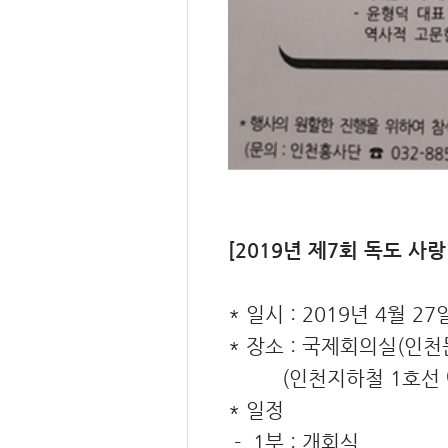
[2019년 제7회 독도 사랑
* 일시 : 2019년 4월 27일
* 장소 : 국제회의실(인
(인천지하철 1호선 예
* 일정
-. 1부 : 개회식