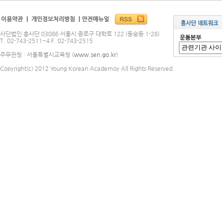
사단법인 흥사단 03086 서울시 종로구 대학로 122 (동숭동 1-28)
T. 02-743-2511~4 F. 02-743-2515
주무관청 : 서울특별시교육청 (
www.sen.go.kr
)
Copyright(c) 2012 Young Korean Academoy All Rights Reserved.