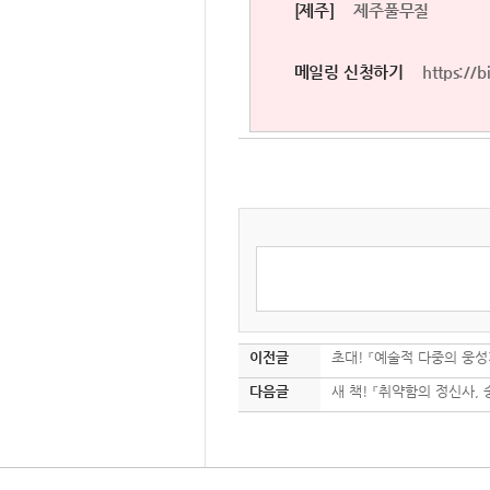
[제주]
제주풀무질
메일링 신청하기
https://
이전글
초대! 『예술적 다중의 웅성
다음글
새 책! 『취약함의 정신사,