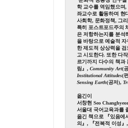
‘문화적 공통장 연구실
학 교수를 역임했으며,
좌교수로 활동하며 현대
사회학, 문화정책, 그
특히 포스트포드주의 
은 저항하는지를 분석하
을 바탕으로 예술적 자
한 제도적 상상력을 검
고 시도한다. 또한 다
르기까지 다수의 책과 
림
』
,
Community Art
(
Institutional Attitudes
(
Sensing Earth
(공저),
Tr
옮긴이
서창현 Seo Changhyeon
서울대 국어교육과를 
옮긴 책으로
『
있음에
의
』
,
『
전복적 이성
』