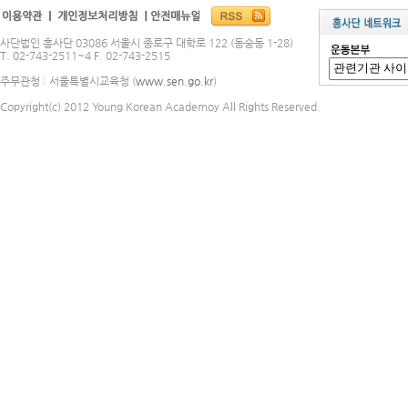
사단법인 흥사단 03086 서울시 종로구 대학로 122 (동숭동 1-28)
T. 02-743-2511~4 F. 02-743-2515
주무관청 : 서울특별시교육청 (
www.sen.go.kr
)
Copyright(c) 2012 Young Korean Academoy All Rights Reserved.