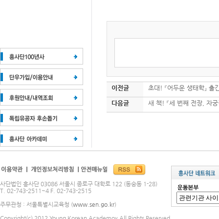
이전글
초대! 『어두운 생태학』 출간
다음글
새 책! 『세 번째 전장, 
사단법인 흥사단 03086 서울시 종로구 대학로 122 (동숭동 1-28)
T. 02-743-2511~4 F. 02-743-2515
주무관청 : 서울특별시교육청 (
www.sen.go.kr
)
Copyright(c) 2012 Young Korean Academoy All Rights Reserved.