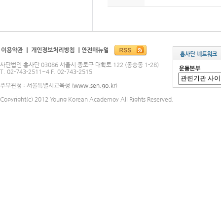
사단법인 흥사단 03086 서울시 종로구 대학로 122 (동숭동 1-28)
T. 02-743-2511~4 F. 02-743-2515
주무관청 : 서울특별시교육청 (
www.sen.go.kr
)
Copyright(c) 2012 Young Korean Academoy All Rights Reserved.