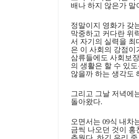
배나 하지 않은가 말
정말이지 영화가 갖는
막중하고 커다란 위
서 자기의 실력을 최
은 이 사회의 강점이
삼류들에도 사회보장
의 생활은 할 수 있
않을까 하는 생각도 
그리고 그날 저녁에는
돌아왔다
.
오면서는
09
식 내차
금씩 나오던 것이 홍
추웠다
.
하긴 우리 