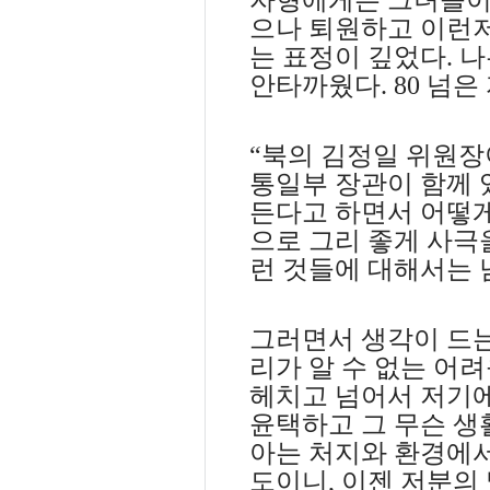
으나 퇴원하고 이런저
는 표정이 깊었다
.
나
안타까웠다
. 80
넘은
“
북의 김정일 위원장
통일부 장관이 함께 
든다고 하면서 어떻게
으로 그리 좋게 사극
런 것들에 대해서는 
그러면서 생각이 드는
리가 알 수 없는 어
헤치고 넘어서 저기
윤택하고 그 무슨 생
아는 처지와 환경에
도이니
,
이젠 저분의