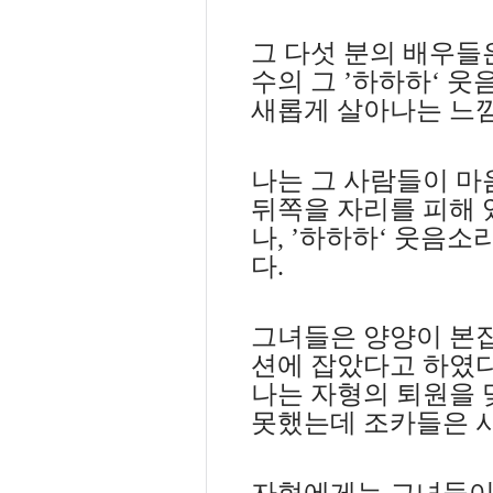
그 다섯 분의 배우들
수의 그
’
하하하
‘
웃음
새롭게 살아나는 느
나는 그 사람들이 마
뒤쪽을 자리를 피해 
나
, ’
하하하
‘
웃음소리
다
.
그녀들은 양양이 본집
션에 잡았다고 하였
나는 자형의 퇴원을 
못했는데 조카들은 
자형에게는 그녀들이 