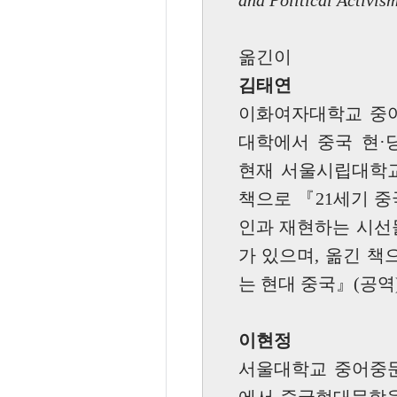
and Political Activis
옮긴이
김태연
이화여자대학교 중어
대학에서 중국 현·
현재 서울시립대학교
책으로 『21세기 
인과 재현하는 시선
가 있으며, 옮긴 책
는 현대 중국』(공역
이현정
서울대학교 중어중문