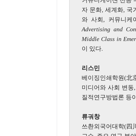
커뮤니케이션 전공 부
자 문화, 세계화, 국
와 사회, 커뮤니케
Advertising and Co
Middle Class in Emer
이 있다.
리스민
베이징인쇄학원(北京
미디어와 사회 변동,
질적연구방법론 등
류궈창
쓰촨외국어대학(四