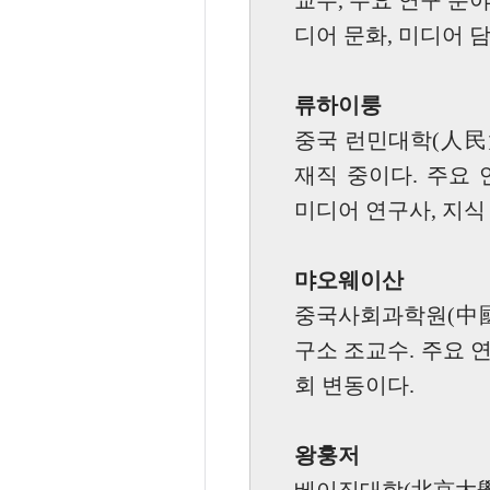
교수, 주요 연구 분야
디어 문화, 미디어 
류하이룽
중국 런민대학(人民
재직 중이다. 주요
미디어 연구사, 지
먀오웨이산
중국사회과학원(中國
구소 조교수. 주요 
회 변동이다.
왕훙저