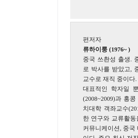
편저자
류하이룽 (1976~ )
중국 쓰촨성 출생.
로 박사를 받았고,
교수로 재직 중이다.
대표적인 학자일 뿐
(2008~2009)과 
치대학 객좌교수(20
한 연구와 교류활동을
커뮤니케이션, 중국 