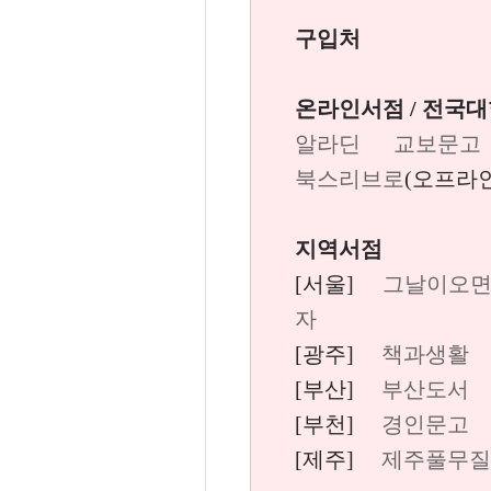
구입처
온라인서점 / 전국
알라딘
교보문고
북스리브로
(오프라인
지역서점
[서울]
그날이오
자
[광주]
책과생활
[부산]
부산도서
[부천]
경인문고
[제주]
제주풀무질