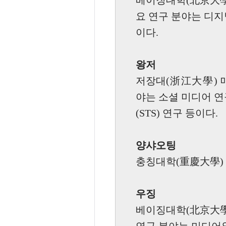
베이징대학(北京大學
요 연구 분야는 디지
이다.
왕저
저장대(浙江大學) 
야는 소셜 미디어 연
(STS) 연구 등이다
양샤오팅
충칭대학(重慶大學)
우징
베이징대학(北京大學