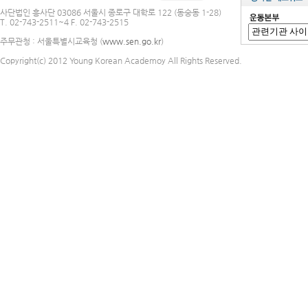
사단법인 흥사단 03086 서울시 종로구 대학로 122 (동숭동 1-28)
T. 02-743-2511~4 F. 02-743-2515
주무관청 : 서울특별시교육청 (
www.sen.go.kr
)
Copyright(c) 2012 Young Korean Academoy All Rights Reserved.