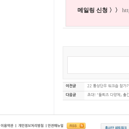
메일링 신청 〉〉
ht
이전글
22 통상단우 워크숍 참가
다음글
초대! 『들뢰즈 다양체』 출간