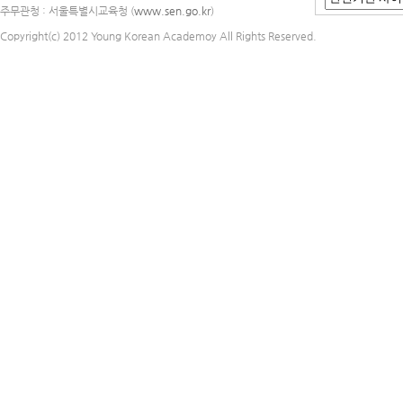
주무관청 : 서울특별시교육청 (
www.sen.go.kr
)
Copyright(c) 2012 Young Korean Academoy All Rights Reserved.