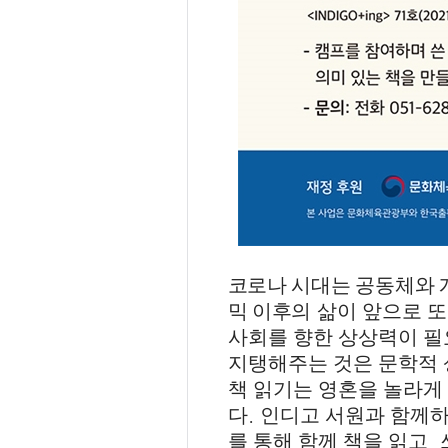
코로나 시대는 공동체와 
믹 이후의
삶이 앞으로 또
사회를 향한 상상력이 
지탱해주는 것은 문학적
책 읽기는 영혼을 놀라게
.
다
인디고 서원과 함께하
,
를 통해 함께 책을 읽고