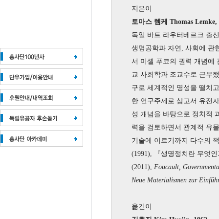
지은이
토마스 렘케 Thomas Lemke, 
독일 바트 라우터베르크 출
생명공학과 자연, 사회에 관한
서 미셸 푸코의 권력 개념에 
교 사회학과 조교수로 근무했
구로 세계적인 명성을 떨치고
한 연구주제로 삼고서 유전자
성 개념을 바탕으로 정치적 
력을 검토하면서 관계적 유물
기술에 이르기까지 다수의 책
(1991), 『생명정치란 무엇인가』 
(2011),
Foucault, Governmental
Neue Materialismen zur Einfüh
옮긴이