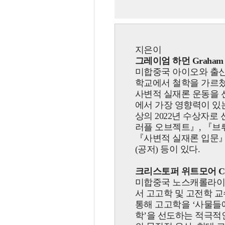
지은이
그레이엄 하먼 Graham Ha
미합중국 아이오와 출신
학교에서 철학을 가르쳤
사변적 실재론 운동을 
에서 가장 영향력이 있는
상의 2022년 수상자로
러플 오브젝트
』
,
『
브
『
사변적 실재론 입문
(공저) 등이 있다.
크리스토퍼 위트모어 Christ
미합중국 노스캐롤라이나
서 고고학 및 고전학 교
통해 고고학을 ‘사물들
학’을 선도하는 적극적