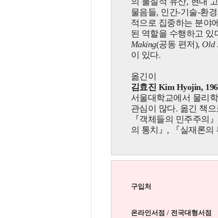
의 물질적 유산, 현대 
물음들, 인간-기술-환경
적으로 집중하는 분야에
된 역할을 수행하고 있
Making
(공동 편저),
Old 
이 있다.
옮긴이
김효진 Kim Hyojin, 196
서울대학교에서 물리학
관심이 많다. 옮긴 책
『
객체들의 민주주의
의 통치
』
,
『
실재론의
구입처
온라인서점 / 전국대형서점