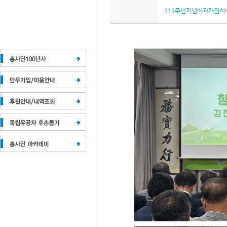
113주년기념식과개원식4