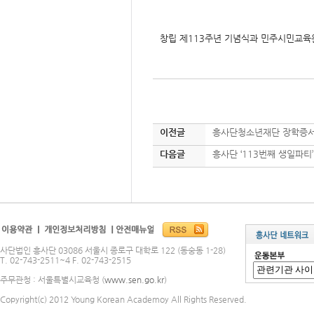
창립 제113주년 기념식과 민주시민교육
이전글
흥사단청소년재단 장학증서
다음글
흥사단 ‘113번째 생일파티’
사단법인 흥사단 03086 서울시 종로구 대학로 122 (동숭동 1-28)
T. 02-743-2511~4 F. 02-743-2515
주무관청 : 서울특별시교육청 (
www.sen.go.kr
)
Copyright(c) 2012 Young Korean Academoy All Rights Reserved.