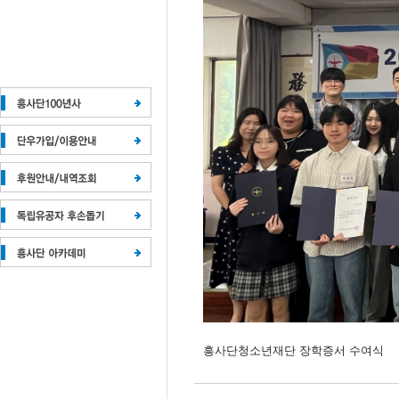
흥사단청소년재단 장학증서 수여식