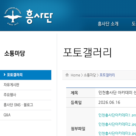
Home
>
소통마당
>
포토갤러리
인천흥사단 아카데미 
제목
2026.06.16
등록일
인천흥사단아카데미1.pn
인천흥사단아카데미2.jp
첨부파일
인천흥사단아카데미3.jp