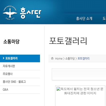
Home
>
소통마당
>
포토갤러리