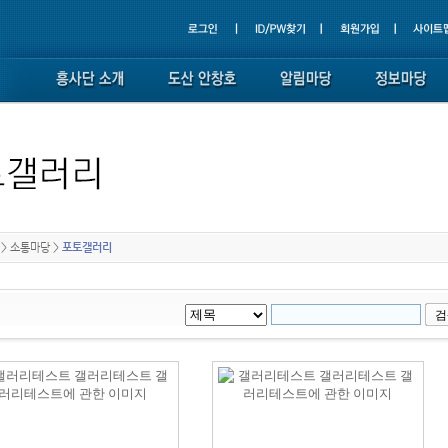
>
소통마당
>
포토갤러리