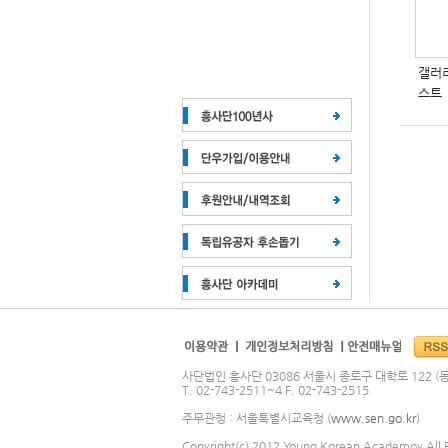
갤러
스트
사단법인 흥사단 03086 서울시 종로구 대학로 122 (동
T. 02-743-2511~4 F. 02-743-2515
주무관청 : 서울특별시교육청 (
www.sen.go.kr
)
Copyright(c) 2012 Young Korean Academoy All R