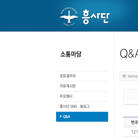
Home
번
12