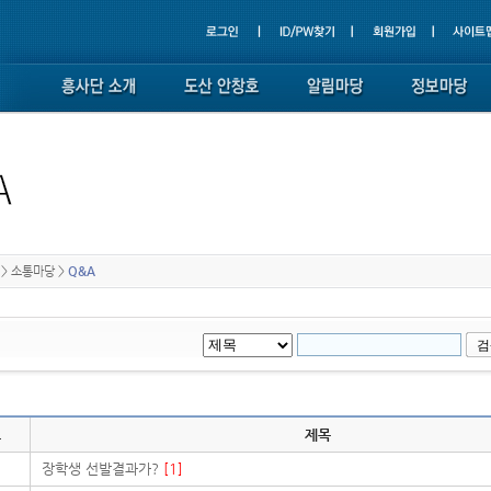
>
소통마당
>
Q&A
호
제목
1
장학생 선발결과가?
[1]