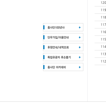
12
11
11
11
11
11
11
11
11