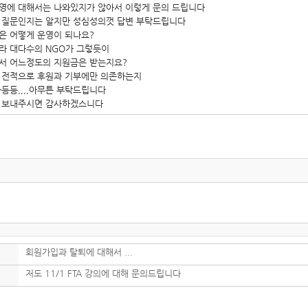
영에 대해서는 나와있지가 않아서 이렇게 문의 드립니다
 질문인지는 알지만 성심성의껏 답변 부탁드립니다
은 어떻게 운영이 되나요?
라 대다수의 NGO가 그렇듯이
서 어느정도의 지원금은 받는지요?
 전적으로 후원과 기부에만 의존하는지
타등등,,,,아무튼 부탁드립니다
 보내주시면 감사하겠스니다
회원가입과 탈퇴에 대해서 ...
저도 11/1 FTA 강의에 대해 문의드립니다