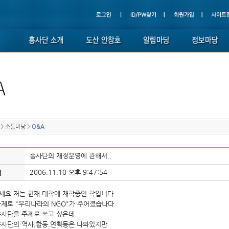
>
소통마당
>
Q&A
흥사단의 재정운영에 관해서..
2006.11.10 오후 9:47:54
일
세요 저는 현재 대학에 재학중인 학입니다
과제로 "우리나라의 NGO"가 주어졌습나다
흥사단을 주제로 쓰고 싶은데
흥사단의 역사,활동,연혁등은 나와있지만