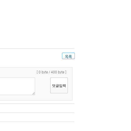
목록
[
0
byte / 400 byte ]