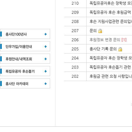
210
독립유공자후손 장학생 모
209
독립유공자 후손 후원금액
208
후손 지원사업관련 문의입
207
문의
206
후원정보 변경 문의
[1]
205
흥사단 기록 문의
204
독립유공자 후손 장학생 
203
독립유공자 후손돕기 관련 
202
후원금 관련 요청 사항입니