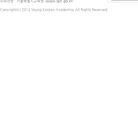
주무관청 : 서울특별시교육청 (
www.sen.go.kr
)
Copyright(c) 2012 Young Korean Academoy All Rights Reserved.