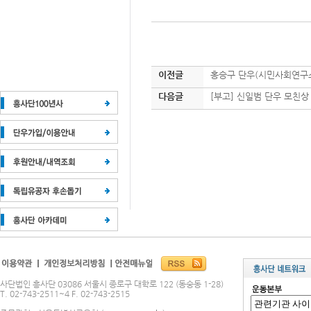
이전글
홍승구 단우(시민사회연구소
다음글
[부고] 신일범 단우 모친상
사단법인 흥사단 03086 서울시 종로구 대학로 122 (동숭동 1-28)
T. 02-743-2511~4 F. 02-743-2515