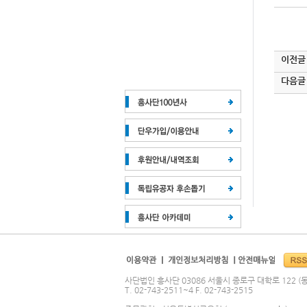
이전글
다음글
사단법인 흥사단 03086 서울시 종로구 대학로 122 (동
T. 02-743-2511~4 F. 02-743-2515