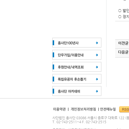
(광주 
○ 발인
○ 장지
이전글
다음글
사단법인 흥사단 03086 서울시 종로구 대학로 122 (동
T. 02-743-2511~4 F. 02-743-2515