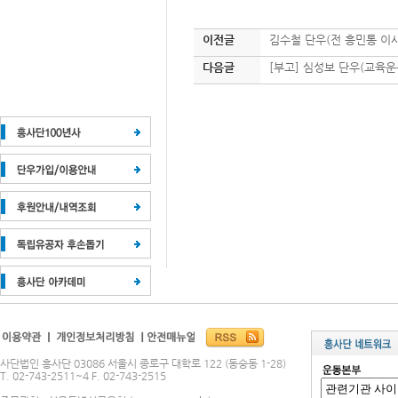
이전글
김수철 단우(전 흥민통 이사
다음글
[부고] 심성보 단우(교육
사단법인 흥사단 03086 서울시 종로구 대학로 122 (동숭동 1-28)
T. 02-743-2511~4 F. 02-743-2515