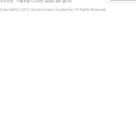
주무관청 : 서울특별시교육청 (
www.sen.go.kr
)
Copyright(c) 2012 Young Korean Academoy All Rights Reserved.