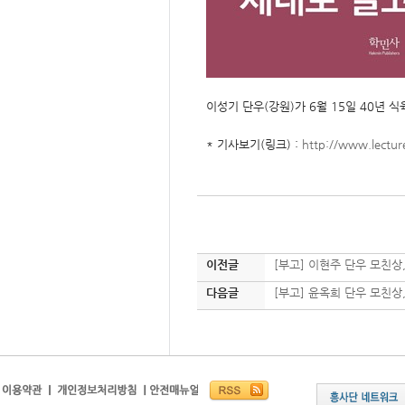
이성기 단우(강원)가 6월 15일 40년 
* 기사보기(링크) :
http://www.lectu
이전글
[부고] 이현주 단우 모친상
다음글
[부고] 윤옥희 단우 모친상