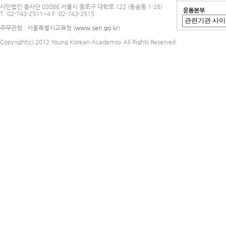
사단법인 흥사단 03086 서울시 종로구 대학로 122 (동숭동 1-28)
T. 02-743-2511~4 F. 02-743-2515
주무관청 : 서울특별시교육청 (
www.sen.go.kr
)
Copyright(c) 2012 Young Korean Academoy All Rights Reserved.