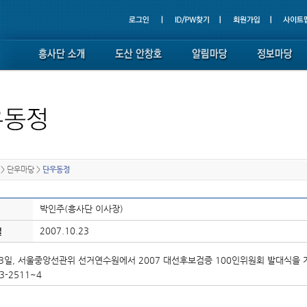
>
단우마당
>
단우동정
박인주(흥사단 이사장)
2007.10.23
일
13일, 서울중앙선관위 선거연수원에서 2007 대선후보검증 100인위원회 발대식을 
3-2511~4