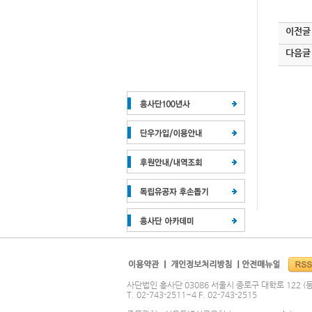
이전글
다음글
사단법인 흥사단 03086 서울시 종로구 대학로 122 (동
T. 02-743-2511~4 F. 02-743-2515