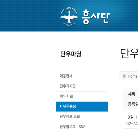
Home
제목
등록
8월 
02-74