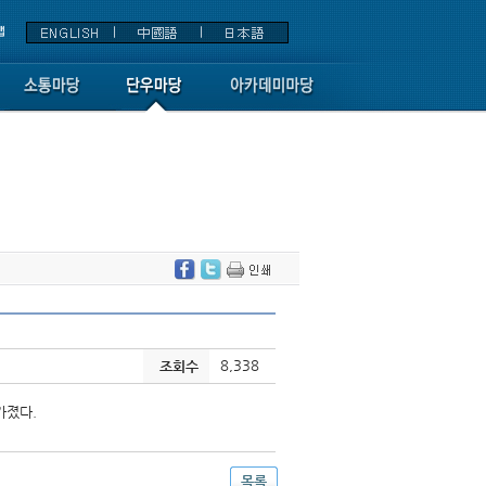
8,338
조회수
가졌다.
목록