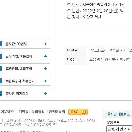
○ 빈소 : 서울아산병원장례식장 1호
○
발인 : 2022년 2월 28일(월) 8시
○
장지 : 순창군 선산
이전글
[부고] 도산 선생의 자녀 
다음글
조용덕 안양지부장 행정학
사단법인 흥사단 03086 서울시 종로구 대학로 122 (동숭동 1-28)
T. 02-743-2511~4 F. 02-743-2515