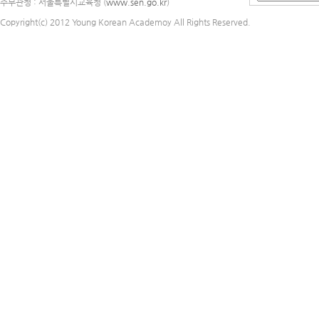
주무관청 : 서울특별시교육청 (
www.sen.go.kr
)
Copyright(c) 2012 Young Korean Academoy All Rights Reserved.