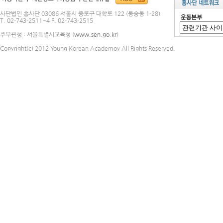
사단법인 흥사단 03086 서울시 종로구 대학로 122 (동숭동 1-28)
T. 02-743-2511~4 F. 02-743-2515
주무관청 : 서울특별시교육청 (
www.sen.go.kr
)
Copyright(c) 2012 Young Korean Academoy All Rights Reserved.