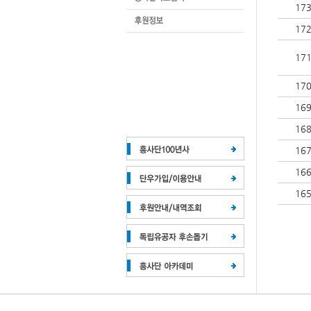
17
17
17
17
16
16
16
16
16