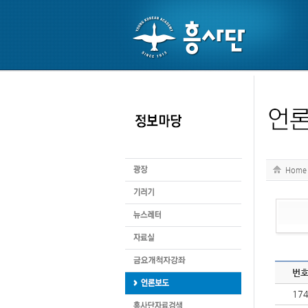
Home
번
17