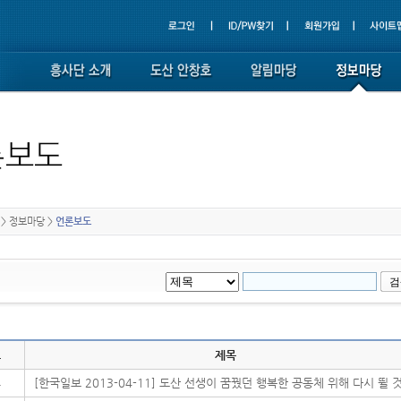
>
정보마당
>
언론보도
호
제목
4
[한국일보 2013-04-11] 도산 선생이 꿈꿨던 행복한 공동체 위해 다시 뛸 