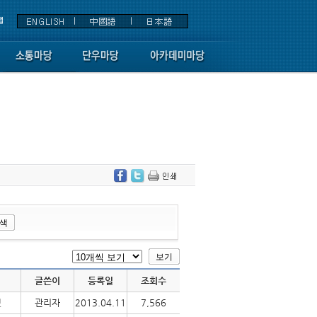
글쓴이
등록일
조회수
것
관리자
2013.04.11
7,566