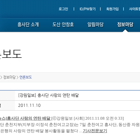
>
정보마당
>
언론보도
[강원일보] 흥사단 사랑의 연탄 배달
2011.11.10
일
뉴스]흥사단 사랑의 연탄 배달
[ⓒ강원일보 [사회] 2011.11.08 오전 0:33]
 흥사단 춘천지부(지부장:이정석 춘천여고교장)는 7일 춘천여고 흥사단, 동산중 자원
은행의 사랑의 연탄 배달 봉사활동을 펼쳤다 ...
기사전문보기