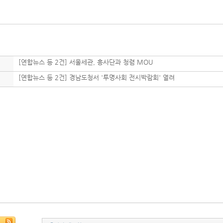
[연합뉴스 등 2건] 서울세관, 흥사단과 청렴 MOU
[연합뉴스 등 2건] 경남도청서 '투명사회 전시박람회' 열려